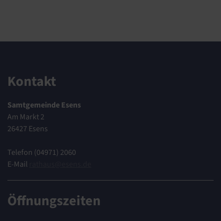
Kontakt
Samtgemeinde Esens
Am Markt 2
26427 Esens
Telefon (04971) 2060
E-Mail
rathaus@esens.de
Öffnungszeiten