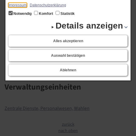
Riko Lackner
Start
Impressum
Datenschutzerklärung
Riko Lackner
Notwendig
Komfort
Statistik
Details anzeigen
Bereich:
EDV, interne Dienste
Alles akzeptieren
(04971) 206-50
(04971) 206-66
Auswahl bestätigen
E-Mail:
riko.lackner@esens.de
Ablehnen
Verwaltungseinheiten
Zentrale Dienste, Personalwesen, Wahlen
zurück
nach oben